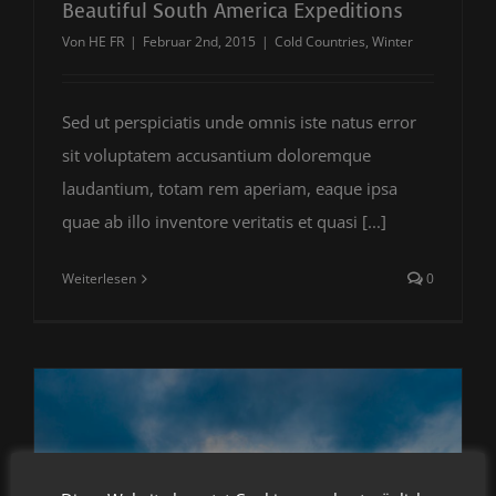
Beautiful South America Expeditions
Von
HE FR
|
Februar 2nd, 2015
|
Cold Countries
,
Winter
Sed ut perspiciatis unde omnis iste natus error
sit voluptatem accusantium doloremque
laudantium, totam rem aperiam, eaque ipsa
quae ab illo inventore veritatis et quasi [...]
Weiterlesen
0