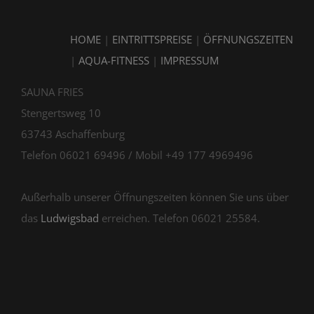
HOME
|
EINTRITTSPREISE
|
ÖFFNUNGSZEITEN
|
AQUA-FITNESS
|
IMPRESSUM
SAUNA FRIES
Stengertsweg 10
63743 Aschaffenburg
Telefon 06021 69496 / Mobil +49 177 4969496
Außerhalb unserer Öffnungszeiten können Sie uns über
das
Ludwigsbad
erreichen. Telefon 06021 25584.