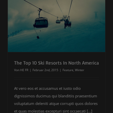
The Top 10 Ski Resorts In North America
Von
HE FR
|
Februar 2nd, 2015
|
Feature
,
Winter
At vero eos et accusamus et iusto odio
dignissimos ducimus qui blanditiis praesentium
voluptatum deleniti atque corrupti quos dolores
et quas molestias excepturi sint occaecati [...]