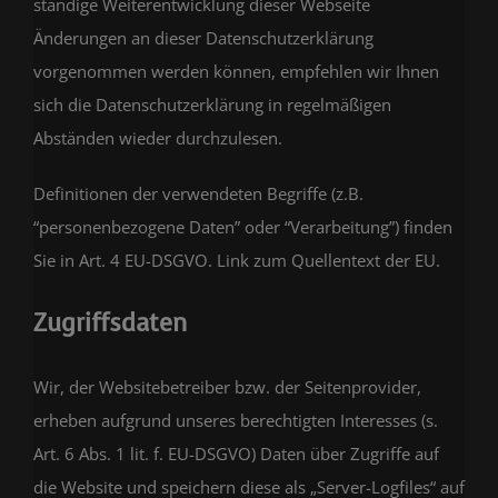
ständige Weiterentwicklung dieser Webseite
Änderungen an dieser Datenschutzerklärung
vorgenommen werden können, empfehlen wir Ihnen
sich die Datenschutzerklärung in regelmäßigen
Abständen wieder durchzulesen.
Definitionen der verwendeten Begriffe (z.B.
“personenbezogene Daten” oder “Verarbeitung”) finden
Sie in Art. 4 EU-DSGVO.
Link zum Quellentext der EU.
Zugriffsdaten
Wir, der Websitebetreiber bzw. der Seitenprovider,
erheben aufgrund unseres berechtigten Interesses (s.
Art. 6 Abs. 1 lit. f. EU-DSGVO) Daten über Zugriffe auf
die Website und speichern diese als „Server-Logfiles“ auf