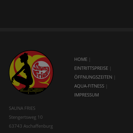
HOME
|
EINTRITTSPREISE
|
ÖFFNUNGSZEITEN
|
AQUA-FITNESS
|
IMPRESSUM
SAUNA FRIES
Stengertsweg 10
63743 Aschaffenburg