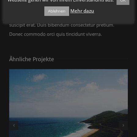
pulvinar eu. In lobortis rutrum porta. Mauris vitae mollis
Mehr dazu
Ablehnen
odio. Pellentesque sodales pulvinar tristique. Nullam vel
suscipit erat. Duis bibendum consectetur pretium.
Donec commodo orci quis tincidunt viverra.
Ähnliche Projekte