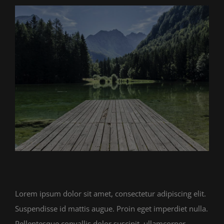
View
Larger
Image
Lorem ipsum dolor sit amet, consectetur adipiscing elit.
Suspendisse id mattis augue. Proin eget imperdiet nulla.
Pellentesque convallis dolor suscipit, ullamcorper