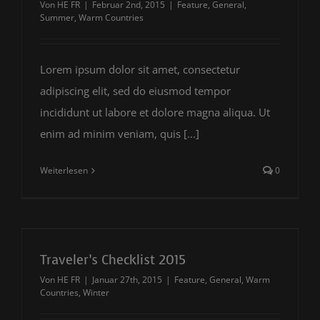
Von
HE FR
|
Februar 2nd, 2015
|
Feature
,
General
,
Summer
,
Warm Countries
Lorem ipsum dolor sit amet, consectetur
adipiscing elit, sed do eiusmod tempor
incididunt ut labore et dolore magna aliqua. Ut
enim ad minim veniam, quis [...]
Weiterlesen
0
Traveler’s Checklist 2015
Von
HE FR
|
Januar 27th, 2015
|
Feature
,
General
,
Warm
Countries
,
Winter