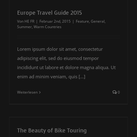
Europe Travel Guide 2015
Von
HE FR
|
Februar 2nd, 2015
|
Feature
,
General
,
Summer
,
Warm Countries
Lorem ipsum dolor sit amet, consectetur
adipiscing elit, sed do eiusmod tempor
incididunt ut labore et dolore magna aliqua. Ut
enim ad minim veniam, quis [...]
Weiterlesen
0
The Beauty of Bike Touring