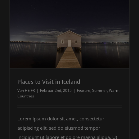
Places to Visit in Iceland
Von
HE FR
|
Februar 2nd, 2015
|
Feature
,
Summer
,
Warm
Countries
Lorem ipsum dolor sit amet, consectetur
adipiscing elit, sed do eiusmod tempor
incididunt ut labore et dolore magna aliqua. Ut