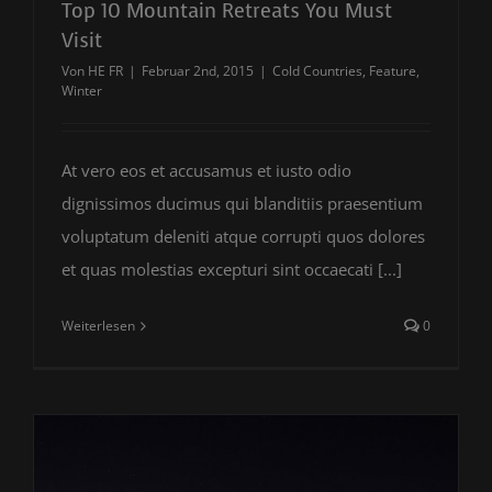
Top 10 Mountain Retreats You Must
Visit
Von
HE FR
|
Februar 2nd, 2015
|
Cold Countries
,
Feature
,
Winter
At vero eos et accusamus et iusto odio
dignissimos ducimus qui blanditiis praesentium
voluptatum deleniti atque corrupti quos dolores
et quas molestias excepturi sint occaecati [...]
Weiterlesen
0