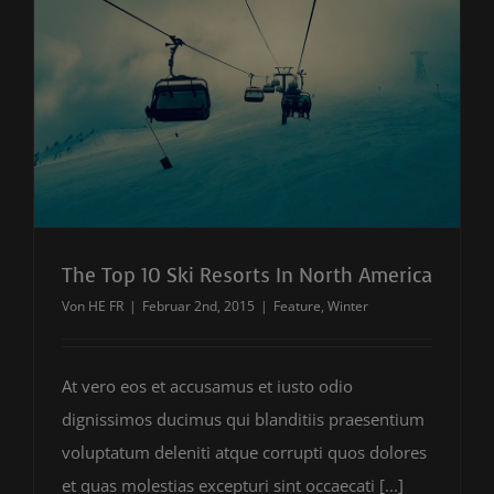
The Top 10 Ski Resorts In North America
Von
HE FR
|
Februar 2nd, 2015
|
Feature
,
Winter
At vero eos et accusamus et iusto odio
dignissimos ducimus qui blanditiis praesentium
voluptatum deleniti atque corrupti quos dolores
et quas molestias excepturi sint occaecati [...]