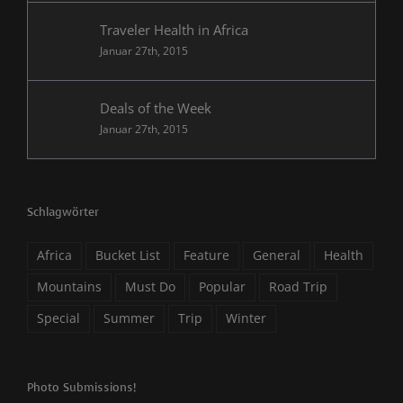
Traveler Health in Africa
Januar 27th, 2015
Deals of the Week
Januar 27th, 2015
Schlagwörter
Africa
Bucket List
Feature
General
Health
Mountains
Must Do
Popular
Road Trip
Special
Summer
Trip
Winter
Photo Submissions!