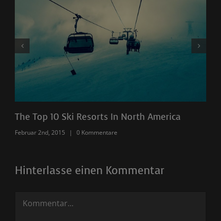
The Top 10 Ski Resorts In North America
Be
Februar 2nd, 2015
|
0 Kommentare
Feb
Hinterlasse einen Kommentar
Kommentar