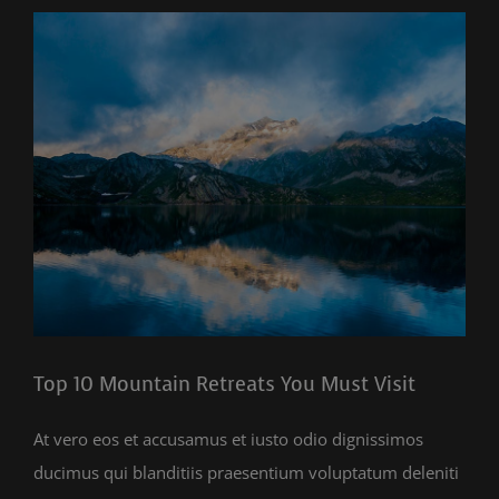
Zeige
grösseres
Bild
Top 10 Mountain Retreats You Must Visit
At vero eos et accusamus et iusto odio dignissimos
ducimus qui blanditiis praesentium voluptatum deleniti