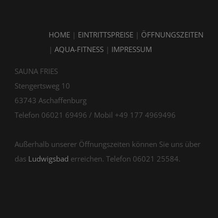
HOME
|
EINTRITTSPREISE
|
ÖFFNUNGSZEITEN
|
AQUA-FITNESS
|
IMPRESSUM
SAUNA FRIES
Stengertsweg 10
63743 Aschaffenburg
Telefon 06021 69496 / Mobil +49 177 4969496
Außerhalb unserer Öffnungszeiten können Sie uns über
das
Ludwigsbad
erreichen. Telefon 06021 25584.