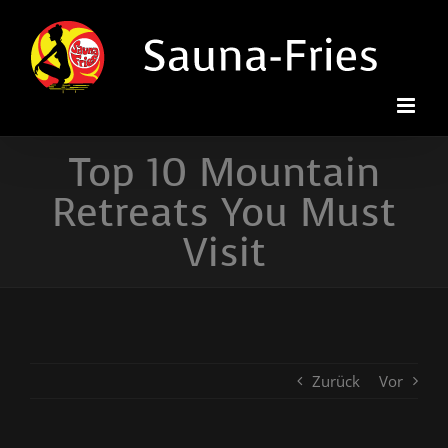
Zum
Inhalt
springen
Top 10 Mountain
Retreats You Must
Visit
Zurück
Vor