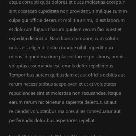
atque corrupti quos dolores et quas molestias excepturi
sint occaecati cupiditate non provident, similique sunt in
culpa qui officia deserunt mollitia animi, id est laborum
et dolorum fuga. Et harum quidem rerum facilis est et
expedita distinctio. Nam libero tempore, cum soluta
nobis est eligendi optio cumque nihil impedit quo
minus id quod maxime placeat facere possimus, omnis
voluptas assumenda est, omnis dolor repellendus.
Temporibus autem quibusdam et aut officiis debitis aut
rerum necessitatibus saepe eveniet ut et voluptates
repudiandae sint et molestiae non recusandae. Itaque
earum rerum hic tenetur a sapiente delectus, ut aut
reiciendis voluptatibus maiores alias consequatur aut
perferendis doloribus asperiores repellat.