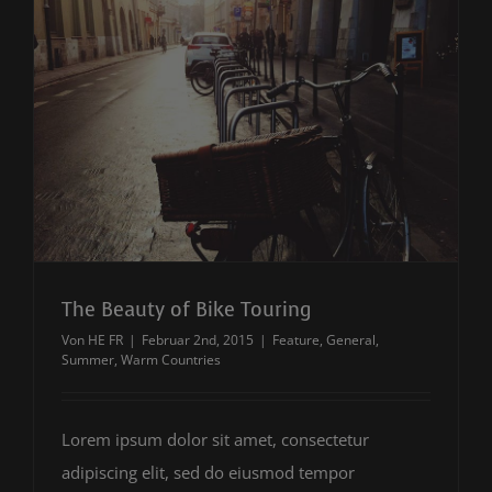
The Beauty of Bike Touring
Von
HE FR
|
Februar 2nd, 2015
|
Feature
,
General
,
Summer
,
Warm Countries
Lorem ipsum dolor sit amet, consectetur
adipiscing elit, sed do eiusmod tempor