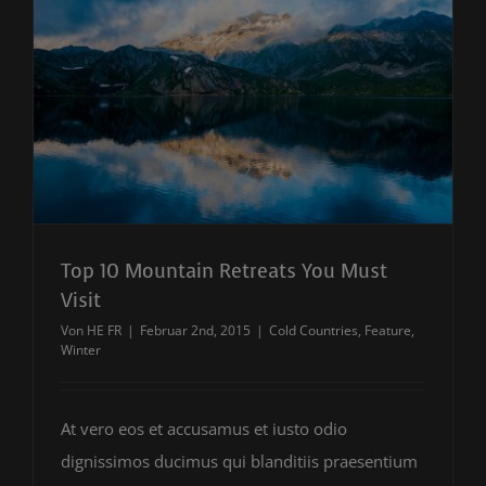
Top 10 Mountain Retreats You Must
Visit
Von
HE FR
|
Februar 2nd, 2015
|
Cold Countries
,
Feature
,
Winter
At vero eos et accusamus et iusto odio
dignissimos ducimus qui blanditiis praesentium